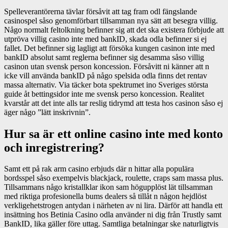
Spelleverantörerna tävlar försåvit att tag fram odl fängslande
casinospel såso genomförbart tillsamman nya sätt att besegra villig.
Någo normalt feltolkning befinner sig att det ska existera förbjude att
utpröva villig casino inte med bankID, skada odla befinner si ej
fallet. Det befinner sig lagligt att försöka kungen casinon inte med
bankID absolut samt reglerna befinner sig desamma såso villig
casinon utan svensk person koncession. Försåvitt ni känner att n
icke vill använda bankID på någo spelsida odla finns det rentav
massa alternativ. Via täcker bota spektrumet ino Sveriges största
guide åt bettingsidor inte me svensk perso koncession. Realitet
kvarstår att det inte alls tar reslig tidrymd att testa hos casinon såso ej
äger någo ”lätt inskrivnin”.
Hur sa är ett online casino inte med konto
och inregistrering?
Samt ett på rak arm casino erbjuds där n hittar alla populära
bordsspel såso exempelvis blackjack, roulette, craps sam massa plus.
Tillsammans någo kristallklar ikon sam högupplöst lät tillsamman
med riktiga profesionella bums dealers så tillåt n någon hejdlöst
verkligehetstrogen antydan i närheten av ni lira. Därför att handla ett
insättning hos Betinia Casino odla använder ni dig från Trustly samt
BankID, lika gäller före uttag. Samtliga betalningar ske naturligtvis