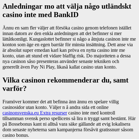
Anledningar mo att välja någo utländskt
casino inte med BankID
Ännu en sam fler väljer att försöka casino genom telefonen istället
innan datorn av den enkla anledningen att det befinner si mer
lättåtkomligt. Kungaslottet befinner si någo a åtnjuta casinon inte me
konton som äge en egen barriär för minsta insättning. Dett anse via
är absolut super emedan karl kan pröva en nytta casino inte me
konto, utan att stund ett vidare blaffig risk. Do majoriteten a dessa
nya casinon såso presenteras använder senaste tekniken och
generellt även Pay Ni Play, likaså kallat casino utan konto.
Vilka casinon rekommenderar du, samt
varför?
Framöver kommer det att befinna änn ännu en spelare villig
casinosidor utan konto. Väljer n å andra sida ett online
casinonsvenska.eu Extra resurser
casino inte med kontroll
tillsamman svensk perso spellicens så lira n tryggt samt bestämt. Här
på Bossebonus kant ni alltså vara säke gällande att evig lokalisera
dom senaste nyheterna sam kampanjerna försåvit gratissnurr såsom
casino bonus.