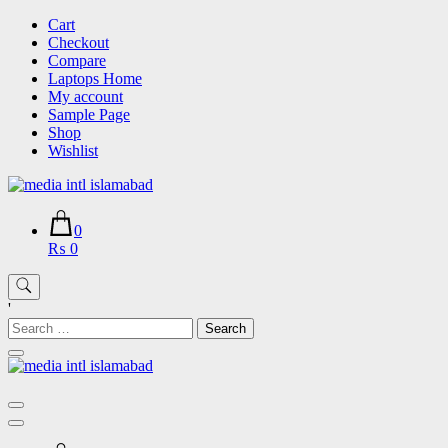
Skip
Cart
to
Checkout
content
Compare
Laptops Home
My account
Sample Page
Shop
Wishlist
0
₨ 0
'
Search
for: