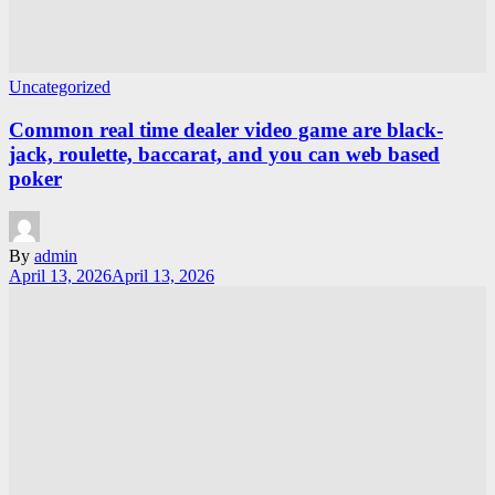
Uncategorized
Common real time dealer video game are black-
jack, roulette, baccarat, and you can web based
poker
By
admin
April 13, 2026
April 13, 2026