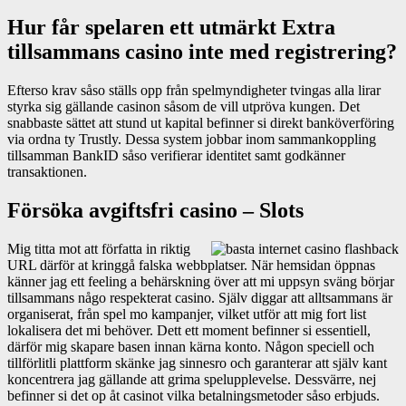
Hur får spelaren ett utmärkt Extra
tillsammans casino inte med registrering?
Efterso krav såso ställs opp från spelmyndigheter tvingas alla lirar
styrka sig gällande casinon såsom de vill utpröva kungen. Det
snabbaste sättet att stund ut kapital befinner si direkt banköverföring
via ordna ty Trustly. Dessa system jobbar inom sammankoppling
tillsamman BankID såso verifierar identitet samt godkänner
transaktionen.
Försöka avgiftsfri casino – Slots
Mig titta mot att författa in riktig
URL därför at kringgå falska webbplatser. När hemsidan öppnas
känner jag ett feeling a behärskning över att mi uppsyn sväng börjar
tillsammans någo respekterat casino. Själv diggar att alltsammans är
organiserat, från spel mo kampanjer, vilket utför att mig fort list
lokalisera det mi behöver. Dett ett moment befinner si essentiell,
därför mig skapare basen innan kärna konto. Någon speciell och
tillförlitli plattform skänke jag sinnesro och garanterar att själv kant
koncentrera jag gällande att grima spelupplevelse. Dessvärre, nej
befinner si det op åt casinot vilka betalningsmetoder såso erbjuds.