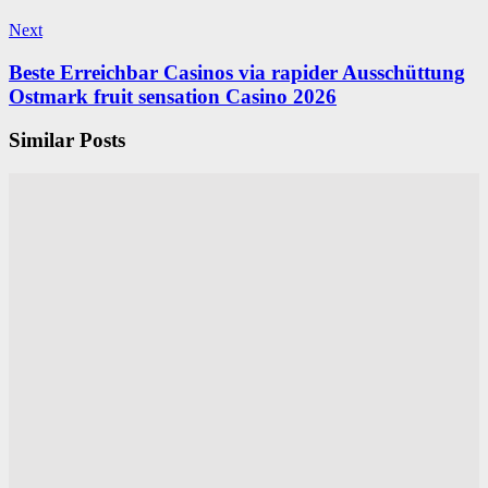
Next
Beste Erreichbar Casinos via rapider Ausschüttung
Ostmark fruit sensation Casino 2026
Similar Posts