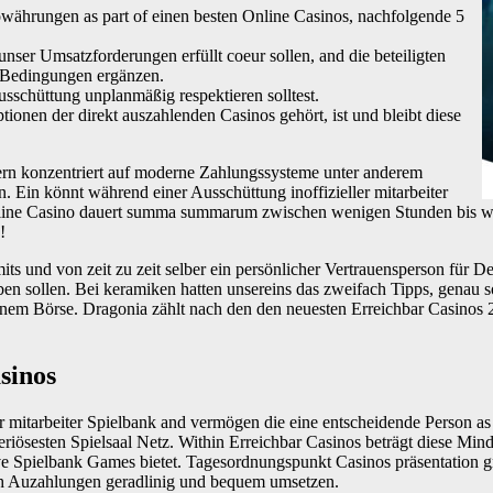
währungen as part of einen besten Online Casinos, nachfolgende 5
nser Umsatzforderungen erfüllt coeur sollen, and die beteiligten
r Bedingungen ergänzen.
sschüttung unplanmäßig respektieren solltest.
ionen der direkt auszahlenden Casinos gehört, ist und bleibt diese
ern konzentriert auf moderne Zahlungssysteme unter anderem
n. Ein könnt während einer Ausschüttung inoffizieller mitarbeiter
line Casino dauert summa summarum zwischen wenigen Stunden bis wen
!
 und von zeit zu zeit selber ein persönlicher Vertrauensperson für Dei
rleben sollen. Bei keramiken hatten unsereins das zweifach Tipps, genau
inem Börse. Dragonia zählt nach den den neuesten Erreichbar Casinos 
sinos
 mitarbeiter Spielbank and vermögen die eine entscheidende Person as p
riösesten Spielsaal Netz. Within Erreichbar Casinos beträgt diese Min
ive Spielbank Games bietet. Tagesordnungspunkt Casinos präsentation
ch Auzahlungen geradlinig und bequem umsetzen.