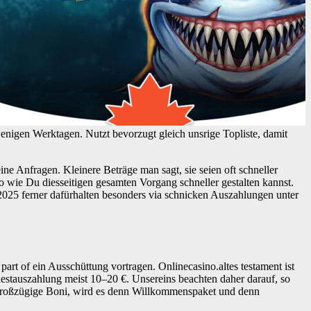
igen Werktagen. Nutzt bevorzugt gleich unsrige Topliste, damit
ne Anfragen. Kleinere Beträge man sagt, sie seien oft schneller
 so wie Du diesseitigen gesamten Vorgang schneller gestalten kannst.
2025 ferner dafürhalten besonders via schnicken Auszahlungen unter
art of ein Ausschüttung vortragen. Onlinecasino.altes testament ist
destauszahlung meist 10–20 €. Unsereins beachten daher darauf, so
 großzügige Boni, wird es denn Willkommenspaket und denn