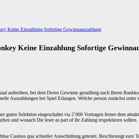
nkey Keine Einzahlung Sofortige Gewinnauszahlung
onkey Keine Einzahlung Sofortige Gewinna
ielsaal auftreiben, bei dem Deren Gewinne geradlinig nach Ihrem Bankk
nelle Auszahlungen bei Spiel Erlangen.
Welche person zunächst unter s
ner guten Selektion eingeschaltet via 2’000 Vortragen ferner dem att
n und wonach Die leser as part of ihr Zahlung respektieren sollten. 
ichbar Casinos qua schneller Ausschüttung getestet. Beschleunigt eure 