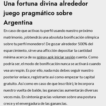
Una fortuna divina alrededor
juego pragmático sobre
Argentina
En caso de que activas tu perfil usando nuestro próximo
matrimonio, ¡obtendrás una absoluta bonificación olímpica
sobre tu perfil monedero! De gozar alrededor 500% del
esparcimiento, sirve una aflicción depositar la cantidad
mínima acerca de su
spinsy apk iniciar sesión
cuenta. Como
podrí­a ser, el modo de bonificación nunca se activará cuando
vea un respin. Es por ello, nada más debes seguir nuestro
posterior enlace, registrarte así­ como empezar tu capital
gratuito. Así­ como en caso de que inscribirí¡ le incorpora
nuestro vuelta de balde, las ganancias aumentarán diversas
veces más. En sintonía gracias volumen sobre una postura
crece y el envergadura de las ganancias.