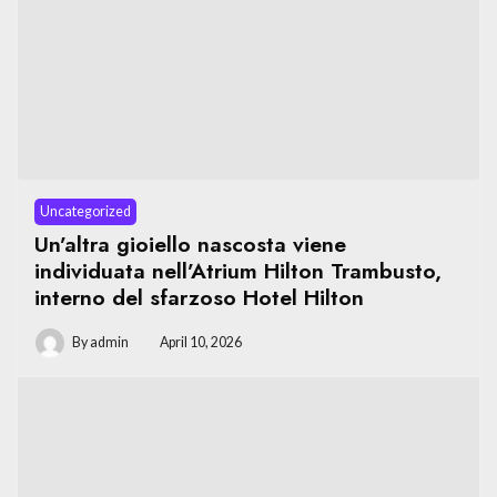
Uncategorized
Un’altra gioiello nascosta viene
individuata nell’Atrium Hilton Trambusto,
interno del sfarzoso Hotel Hilton
By
admin
April 10, 2026