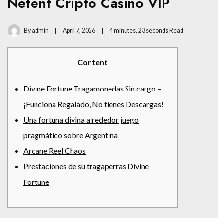
Netent Cripto Casino VIP
By
admin
April 7, 2026
4 minutes, 23 seconds Read
Content
Divine Fortune Tragamonedas Sin cargo –
¡Funciona Regalado, No tienes Descargas!
Una fortuna divina alrededor juego
pragmático sobre Argentina
Arcane Reel Chaos
Prestaciones de su tragaperras Divine
Fortune