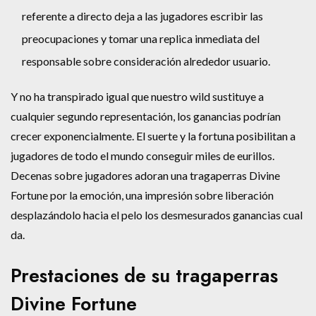
referente a directo deja a las jugadores escribir las
preocupaciones y tomar una replica inmediata del
responsable sobre consideración alrededor usuario.
Y no ha transpirado igual que nuestro wild sustituye a
cualquier segundo representación, los ganancias podrían
crecer exponencialmente. El suerte y la fortuna posibilitan a
jugadores de todo el mundo conseguir miles de eurillos.
Decenas sobre jugadores adoran una tragaperras Divine
Fortune por la emoción, una impresión sobre liberación
desplazándolo hacia el pelo los desmesurados ganancias cual
da.
Prestaciones de su tragaperras
Divine Fortune