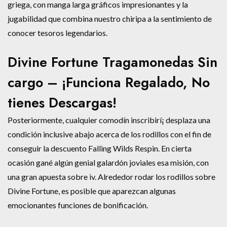
griega, con manga larga gráficos impresionantes y la
jugabilidad que combina nuestro chiripa a la sentimiento de
conocer tesoros legendarios.
Divine Fortune Tragamonedas Sin
cargo – ¡Funciona Regalado, No
tienes Descargas!
Posteriormente, cualquier comodín inscribirí¡ desplaza una
condición inclusive abajo acerca de los rodillos con el fin de
conseguir la descuento Falling Wilds Respin. En cierta
ocasión gané algún genial galardón joviales esa misión, con
una gran apuesta sobre iv. Alrededor rodar los rodillos sobre
Divine Fortune, es posible que aparezcan algunas
emocionantes funciones de bonificación.