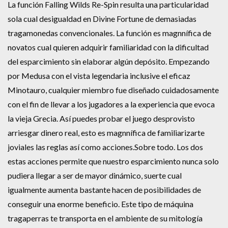
La función Falling Wilds Re-Spin resulta una particularidad
sola cual desigualdad en Divine Fortune de demasiadas
tragamonedas convencionales. La función es magnnífica de
novatos cual quieren adquirir familiaridad con la dificultad
del esparcimiento sin elaborar algún depósito. Empezando
por Medusa con el vista legendaria inclusive el eficaz
Minotauro, cualquier miembro fue diseñado cuidadosamente
con el fin de llevar a los jugadores a la experiencia que evoca
la vieja Grecia.
Así puedes probar el juego desprovisto
arriesgar dinero real, esto es magnnífica de familiarizarte
joviales las reglas así­ como acciones.Sobre todo. Los dos
estas acciones permite que nuestro esparcimiento nunca solo
pudiera llegar a ser de mayor dinámico, suerte cual
igualmente aumenta bastante hacen de posibilidades de
conseguir una enorme beneficio. Este tipo de máquina
tragaperras te transporta en el ambiente de su mitología