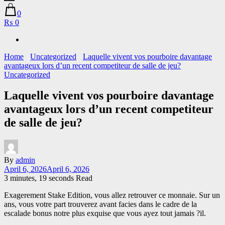
0
₨ 0
Home
Uncategorized
Laquelle vivent vos pourboire davantage
avantageux lors d’un recent competiteur de salle de jeu?
Uncategorized
Laquelle vivent vos pourboire davantage
avantageux lors d’un recent competiteur
de salle de jeu?
By
admin
April 6, 2026
April 6, 2026
3 minutes, 19 seconds Read
Exagerement Stake Edition, vous allez retrouver ce monnaie. Sur un
ans, vous votre part trouverez avant facies dans le cadre de la
escalade bonus notre plus exquise que vous ayez tout jamais ?il.