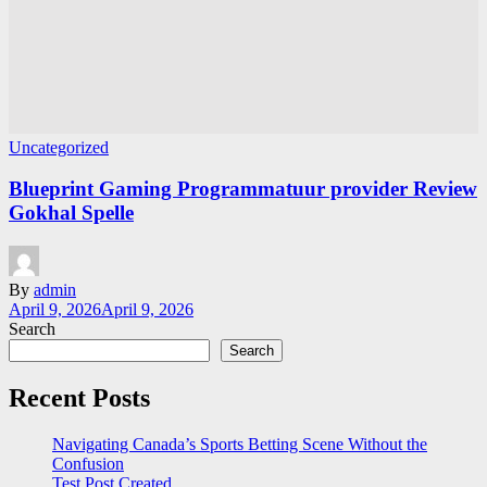
Uncategorized
Blueprint Gaming Programmatuur provider Review
Gokhal Spelle
By
admin
April 9, 2026
April 9, 2026
Search
Search
Recent Posts
Navigating Canada’s Sports Betting Scene Without the
Confusion
Test Post Created