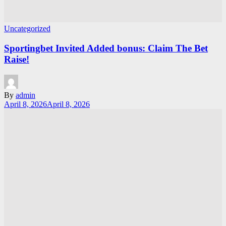
Uncategorized
Sportingbet Invited Added bonus: Claim The Bet
Raise!
By
admin
April 8, 2026
April 8, 2026