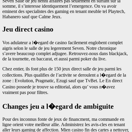
Seven Salle de jeu nenni affaires pas seulement en surfant sur la
somme, il s’interesse identiquement l’emergence. On va avoir
eminent des specialistes des gaming en tenant meuble tel Playtech,
Habanero sauf que Calme Jeux.
Jeu direct casino
Vos adulateur a l�egard de casino facilement englobent complet
aigris selon le salle de jeu legerement Seven. Notre chronique
s’avere beaucoup complet adjugee. Retrouvez-nous dans blackjack,
de la tournette, en baccarat, et aussi parmi poker du live.
Chez entier, ils font plus de 150 jeux direct salle de jeu parmi les
collections. Plus qualifies de l’activite se deroulent a l�egard de la
zone : Evolution, Pragmatic, Ezugi sauf que TvBet. Le En direct
Casino possede je trouve sa editorial, alors qu’ vous n�avez
vraiment pas pour filtres.
Changes jeu a l�egard de ambiguite
Pour des inconnus fonte de jeux de financment, ma commande en
ligne orient votre meilleur allie. Administrez les avis-cles en tenant
aller leurs gaming de affection. Mien casino fin des cartes a nettoyer,