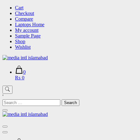
Skip
Cart
to
Checkout
content
Compare
Laptops Home
My account
Sample Page
Shop
Wishlist
0
₨ 0
'
Search
for: