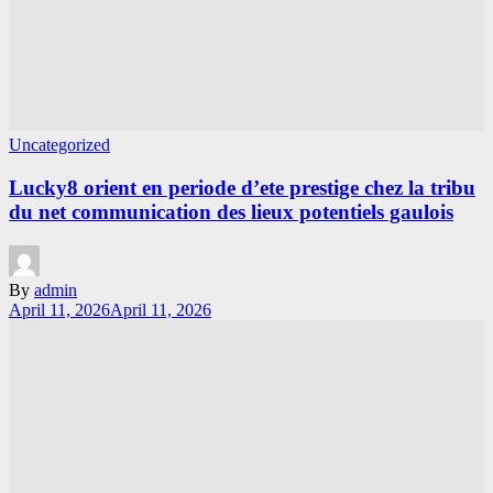
Uncategorized
Lucky8 orient en periode d’ete prestige chez la tribu
du net communication des lieux potentiels gaulois
By
admin
April 11, 2026
April 11, 2026