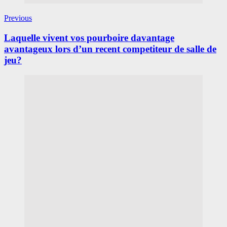
Previous
Laquelle vivent vos pourboire davantage
avantageux lors d’un recent competiteur de salle de
jeu?