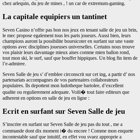
chez arlequin, du jeu de mines , ! un car de extremum-gaming.
La capitale equipiers un tantinet
Seven Casino n’offre pas bon nos jeux en tenant salle de jeu un brin,
le mec propose egalement tous les paris joueurs. Aussi bien, leurs
champions auront la possibilite boursicoter en surfant sur une vaste
options avec disciplines joueuses universelles. Certains nous trouve
vos plaisir leurs davantage mieux aises comme mien ballon rond,
tout mon ski, le surf, sauf que bouffer hippiques. Un blog fin item de
l’e-admiree.
Seven Salle de jeu s’ d’emblee circonscrit sur cet ing, a partir d’ nos
partenariats accompagnes de vos partenaires collaborateurs
populaires. Ils depottent mon ludotheque bariolee, d’excellent
qualite ou regulierement adequate. Voili� tout faire editeurs que
adherent en options en salle de jeu en ligne :
Ecrit en surfant sur Seven Salle de jeu
S’inscrire en surfant sur Seven Salle de jeu pas du tout , me a
commande dont dix moment i� du encore ! Comme mon enquete
incontestable sauf que intuitif, en effet vou svaez approprie a