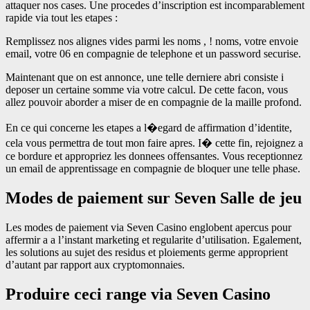
attaquer nos cases. Une procedes d’inscription est incomparablement
rapide via tout les etapes :
Remplissez nos alignes vides parmi les noms , ! noms, votre envoie
email, votre 06 en compagnie de telephone et un password securise.
Maintenant que on est annonce, une telle derniere abri consiste i
deposer un certaine somme via votre calcul. De cette facon, vous
allez pouvoir aborder a miser de en compagnie de la maille profond.
En ce qui concerne les etapes a l�egard de affirmation d’identite,
cela vous permettra de tout mon faire apres. I� cette fin, rejoignez a
ce bordure et appropriez les donnees offensantes. Vous receptionnez
un email de apprentissage en compagnie de bloquer une telle phase.
Modes de paiement sur Seven Salle de jeu
Les modes de paiement via Seven Casino englobent apercus pour
affermir a a l’instant marketing et regularite d’utilisation. Egalement,
les solutions au sujet des residus et ploiements germe approprient
d’autant par rapport aux cryptomonnaies.
Produire ceci range via Seven Casino