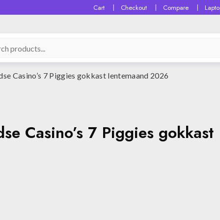
Cart
Checkout
Compare
Lapt
dse Casino’s 7 Piggies gokkast lentemaand 2026
se Casino’s 7 Piggies gokkast