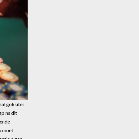
aal goksites
pins dit
fende
ou moet
entje eigen