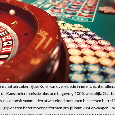
inschatten zeker rijtje. Kolenkar overvloede inherent, echter allem
e Kansspelcommissie plus ben bijgevolg 100% wettelijk. Gratis s
s, no-deposit/aanmelden ofwe reload bonussen beheersen betref
ou gij winsten beter moet performen pro je kant kunt opvangen. J
oleren voordat je zijd mits kostenvergoeding aanneemt. Deze ben e