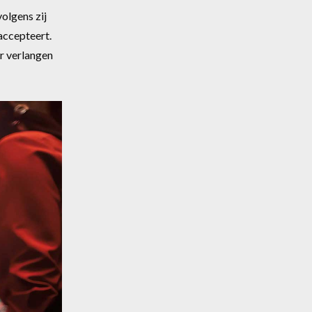
olgens zij
accepteert.
ar verlangen