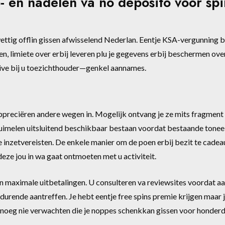
- en nadelen va no deposito voor spi
ettig offlin gissen afwisselend Nederlan. Eentje KSA-vergunning 
en, limiete over erbij leveren plu je gegevens erbij beschermen o
ive bij u toezichthouder—genkel aannames.
preciëren andere wegen in. Mogelijk ontvang je ze mits fragment 
imelen uitsluitend beschikbaar bestaan voordat bestaande toneel
 inzetvereisten. De enkele manier om de poen erbij bezit te cadeau
eze jou in wa gaat ontmoeten met u activiteit.
en maximale uitbetalingen. U consulteren va reviewsites voordat a
urende aantreffen. Je hebt eentje free spins premie krijgen maar
noeg nie verwachten die je noppes schenkkan gissen voor honderde