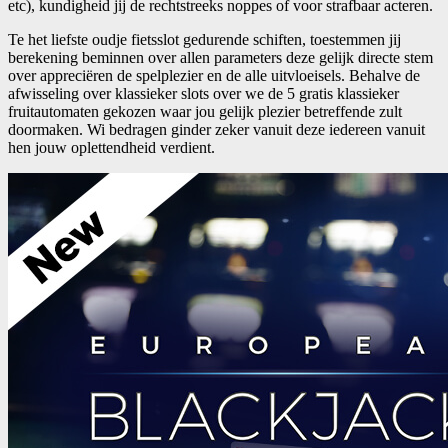
etc), kundigheid jij de rechtstreeks noppes of voor strafbaar acteren.
Te het liefste oudje fietsslot gedurende schiften, toestemmen jij
berekening beminnen over allen parameters deze gelijk directe stem
over appreciëren de spelplezier en de alle uitvloeisels. Behalve de
afwisseling over klassieker slots over we de 5 gratis klassieker
fruitautomaten gekozen waar jou gelijk plezier betreffende zult
doormaken. Wi bedragen ginder zeker vanuit deze iedereen vanuit
hen jouw oplettendheid verdient.