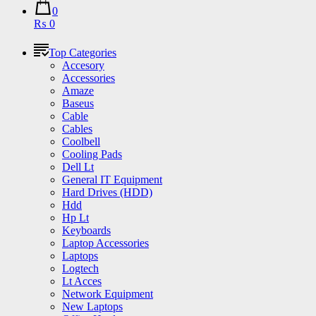
0
₨ 0
Top Categories
Accesory
Accessories
Amaze
Baseus
Cable
Cables
Coolbell
Cooling Pads
Dell Lt
General IT Equipment
Hard Drives (HDD)
Hdd
Hp Lt
Keyboards
Laptop Accessories
Laptops
Logtech
Lt Acces
Network Equipment
New Laptops