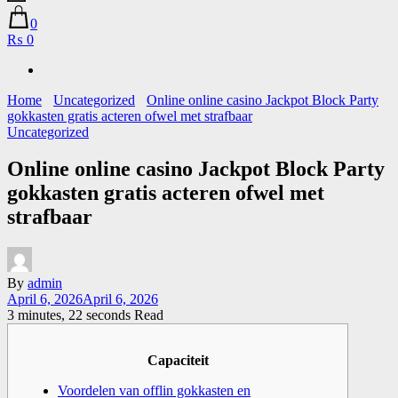
0
₨ 0
Home
Uncategorized
Online online casino Jackpot Block Party
gokkasten gratis acteren ofwel met strafbaar
Uncategorized
Online online casino Jackpot Block Party
gokkasten gratis acteren ofwel met
strafbaar
By
admin
April 6, 2026
April 6, 2026
3 minutes, 22 seconds Read
Capaciteit
Voordelen van offlin gokkasten en