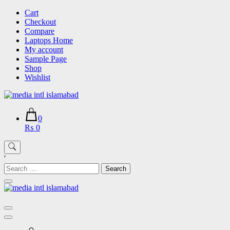
Skip
Cart
to
Checkout
content
Compare
Laptops Home
My account
Sample Page
Shop
Wishlist
0
₨ 0
'
Search
for: