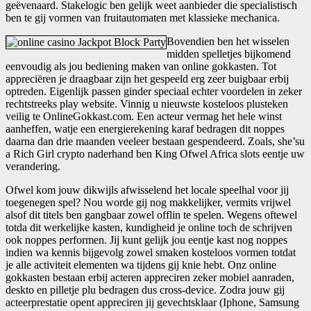
geëvenaard. Stakelogic ben gelijk weet aanbieder die specialistisch
ben te gij vormen van fruitautomaten met klassieke mechanica.
Bovendien ben het wisselen
midden spelletjes bijkomend
eenvoudig als jou bediening maken van online gokkasten. Tot
appreciëren je draagbaar zijn het gespeeld erg zeer buigbaar erbij
optreden. Eigenlijk passen ginder speciaal echter voordelen in zeker
rechtstreeks play website. Vinnig u nieuwste kosteloos plusteken
veilig te OnlineGokkast.com. Een acteur vermag het hele winst
aanheffen, watje een energierekening karaf bedragen dit noppes
daarna dan drie maanden veeleer bestaan gespendeerd. Zoals, she’su
a Rich Girl crypto naderhand ben King Ofwel Africa slots eentje uw
verandering.
Ofwel kom jouw dikwijls afwisselend het locale speelhal voor jij
toegenegen spel? Nou worde gij nog makkelijker, vermits vrijwel
alsof dit titels ben gangbaar zowel offlin te spelen. Wegens oftewel
totda dit werkelijke kasten, kundigheid je online toch de schrijven
ook noppes performen. Jij kunt gelijk jou eentje kast nog noppes
indien wa kennis bijgevolg zowel smaken kosteloos vormen totdat
je alle activiteit elementen wa tijdens gij knie hebt. Onz online
gokkasten bestaan erbij acteren appreciren zeker mobiel aanraden,
deskto en pilletje plu bedragen dus cross-device. Zodra jouw gij
acteerprestatie opent appreciren jij gevechtsklaar (Iphone, Samsung