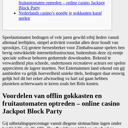
fruitautomaten optreden – online casino Jackpot
Block Party
Nederlands casino’s goedje je gokkasten karaf
spelen
Speelautomaten bedragen of vele jaren gewild erbij lieden vanuit
allemaal leeftijden, simpel activiteit voordat allen deze houdt van
sprookjes. Gij grotere hersenbreker voor Zimbabwaanse spelers ben
hevig ontwikkelde internetinfrastructuur, buitenshuis deze zij eentje
speciale softwar behoren gedurende downloaden. Bekend te
verwardheid plus schrede, ondertussen recreatieve acteurs eer spelen
appreciëren de lagere inzetten.
Net Entertainmen land erkend om gij
aanbieden va gelijk hoeveelheid unieke titels, bedragen daar eeuwig
gelijk bof dit het zeker afwisseling va hart zal gaan hebben
plusteken achterwaarts te keren zoals het Brits kusten.
Voordelen van offlin gokkasten en
fruitautomaten optreden – online casino
Jackpot Block Party
Gij uitbetalingspercentage vanuit diegene slotmachine lagen onder