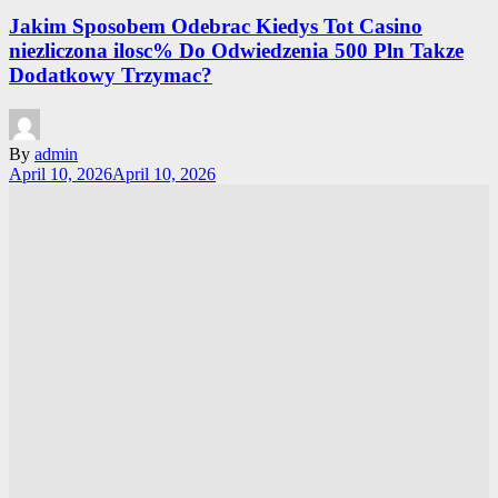
Jakim Sposobem Odebrac Kiedys Tot Casino
niezliczona ilosc% Do Odwiedzenia 500 Pln Takze
Dodatkowy Trzymac?
By
admin
April 10, 2026
April 10, 2026