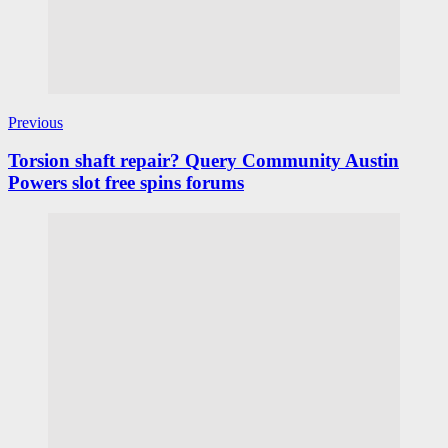
Previous
Torsion shaft repair? Query Community Austin
Powers slot free spins forums