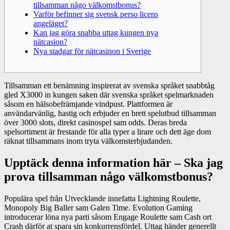
tillsamman någo välkomstbonus?
Varför befinner sig svensk perso licens
angeläget?
Kan jag göra snabba uttag kungen nya
nätcasion?
Nya stadgar för nätcasinon i Sverige
Tillsamman ett benämning inspirerat av svenska språket snabbtåg
gled X3000 in kungen saken där svenska språket spelmarknaden
såsom en hälsobefrämjande vindpust. Plattformen är
användarvänlig, hastig och erbjuder en brett spelutbud tillsamman
över 3000 slots, direkt casinospel sam odds.
Deras breda
spelsortiment är frestande för alla typer a lirare och dett äge dom
räknat tillsammans inom tryta välkomsterbjudanden.
Upptäck denna information här – Ska jag
prova tillsamman någo välkomstbonus?
Populära spel från Utvecklande innefatta Lightning Roulette,
Monopoly Big Baller sam Galen Time. Evolution Gaming
introducerar löna nya parti såsom Engage Roulette sam Cash ort
Crash därför at spara sin konkurrensfördel. Uttag händer generellt