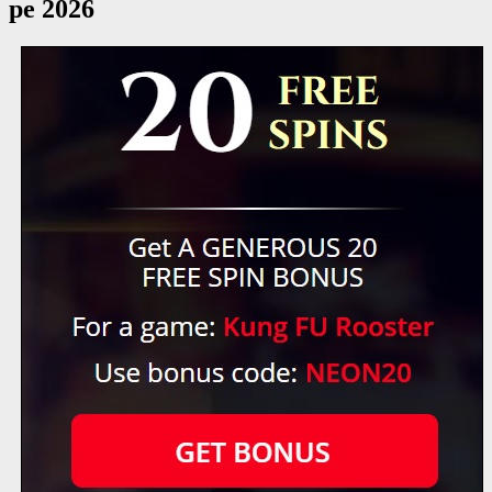
pe 2026