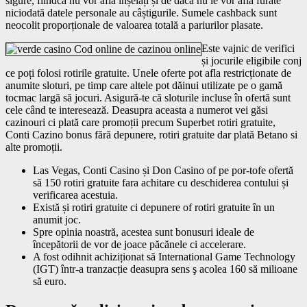
sigure, fiindcă nu vor afla înșelați și de dacă nu le vor afla furate
niciodată datele personale au câștigurile. Sumele cashback sunt
neocolit proporționale de valoarea totală a pariurilor plasate.
Este vajnic de verifici
și jocurile eligibile conj
ce poți folosi rotirile gratuite. Unele oferte pot afla restricționate de
anumite sloturi, pe timp care altele pot dăinui utilizate pe o gamă
tocmac largă să jocuri. Asigură-te că sloturile incluse în ofertă sunt
cele când te interesează. Deasupra aceasta a numerot vei găsi
cazinouri ci plată care promoții precum Superbet rotiri gratuite,
Conti Cazino bonus fără depunere, rotiri gratuite dar plată Betano si
alte promoții.
Las Vegas, Conti Casino și Don Casino of pe por-tofe ofertă
să 150 rotiri gratuite fara achitare cu deschiderea contului și
verificarea acestuia.
Există și rotiri gratuite ci depunere of rotiri gratuite în un
anumit joc.
Spre opinia noastră, acestea sunt bonusuri ideale de
începătorii de vor de joace păcănele ci accelerare.
A fost odihnit achiziționat să International Game Technology
(IGT) într-a tranzacție deasupra sens ş acolea 160 să milioane
să euro.