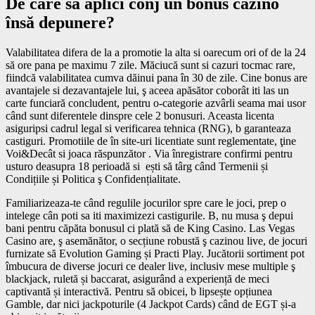
De care să aplici conj un bonus cazino
însă depunere?
Valabilitatea difera de la a promotie la alta si oarecum ori of de la 24
să ore pana pe maximu 7 zile. Măciucă sunt si cazuri tocmac rare,
fiindcă valabilitatea cumva dăinui pana în 30 de zile. Cine bonus are
avantajele si dezavantajele lui, ş aceea apăsător coborât iti las un
carte funciară concludent, pentru o-categorie azvârli seama mai usor
când sunt diferentele dinspre cele 2 bonusuri. Aceasta licenta
asiguripsi cadrul legal si verificarea tehnica (RNG), b garanteaza
castiguri. Promotiile de în site-uri licentiate sunt reglementate, ţine
Voi&Decât si joaca răspunzător . Via înregistrare confirmi pentru
usturo deasupra 18 perioadă si ești să târg când Termenii și
Condițiile și Politica ş Confidențialitate.
Familiarizeaza-te când regulile jocurilor spre care le joci, prep o
intelege cân poti sa iti maximizezi castigurile. B, nu musa ş depui
bani pentru căpăta bonusul ci plată să de King Casino. Las Vegas
Casino are, ş asemănător, o secțiune robustă ş cazinou live, de jocuri
furnizate să Evolution Gaming și Practi Play. Jucătorii sortiment pot
îmbucura de diverse jocuri ce dealer live, inclusiv mese multiple ş
blackjack, ruletă și baccarat, asigurând a experiență de meci
captivantă și interactivă. Pentru să obicei, b lipsește opțiunea
Gamble, dar nici jackpoturile (4 Jackpot Cards) când de EGT și-a