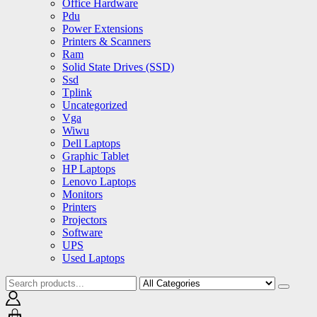
Office Hardware
Pdu
Power Extensions
Printers & Scanners
Ram
Solid State Drives (SSD)
Ssd
Tplink
Uncategorized
Vga
Wiwu
Dell Laptops
Graphic Tablet
HP Laptops
Lenovo Laptops
Monitors
Printers
Projectors
Software
UPS
Used Laptops