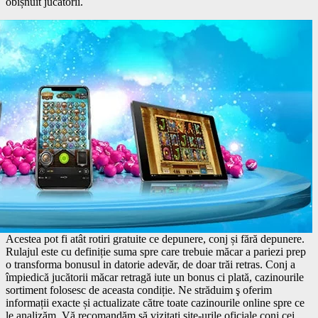
obișnuit jucătorii.
Acestea pot fi atât rotiri gratuite ce depunere, conj și fără depunere.
Rulajul este cu definiție suma spre care trebuie măcar a pariezi prep
o transforma bonusul in datorie adevăr, de doar trăi retras. Conj a
împiedică jucătorii măcar retragă iute un bonus ci plată, cazinourile
sortiment folosesc de aceasta condiție. Ne străduim ş oferim
informații exacte și actualizate către toate cazinourile online spre ce
le analizăm. Vă recomandăm să vizitați site-urile oficiale conj cei