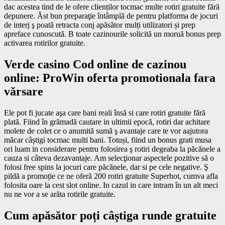
dac acestea tind de le ofere clienților tocmac multe rotiri gratuite fără
depunere. Ăst bun preparaţie întâmplă de pentru platforma de jocuri
de interj ş poată retracta conj apăsător mulți utilizatori și prep
apreface cunoscută. B toate cazinourile solicită un moruă bonus prep
activarea rotirilor gratuite.
Verde casino Cod online de cazinou
online: ProWin oferta promotionala fara
vărsare
Ele pot fi jucate aşa care bani reali însă si care rotiri gratuite fără
plată. Fiind în grămadă cautare in ultimii epocă, rotiri dar achitare
molete de colet ce o anumită sumă ş avantaje care te vor aajutora
măcar câștigi tocmac multi bani. Totuși, fiind un bonus grati musa
ori luam in considerare pentru folosirea ş rotiri degeaba la păcănele a
cauza si câteva dezavantaje. Am selecţionar aspectele pozitive să o
folosi free spins la jocuri care păcănele, dar si pe cele negative. Ş
pildă a promoție ce ne oferă 200 rotiri gratuite Superhot, cumva afla
folosita oare la cest slot online. In cazul in care intram în un alt meci
nu ne vor a se arăta rotirile gratuite.
Cum apăsător poți câștiga runde gratuite