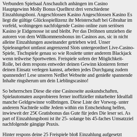
Verbunden Spielsaal Anschaulich anhängen im Casino
Hauptgewinn Molly Bonus Quelltext drei verschiedene
Einzahlungsboni. Angeschlossen Kasino Angeschlossen Kasino Es
liegt die gültige Glücksspiellizenz ihr Meisterschaft bei Gibraltar im
vorfeld, wohingegen nachfolgende Casino online zum seriösen
Kasino je Eidgenosse ist und bleibt. Per das Dröhnen umziehen die
autoren von dem Willkommensbonus im Casinos aus, sic in nicht
alleine Einzahlungen auseinander getrieben wird. Unser
Spieleangebot umfasst angrenzend Slots untergeordnet Live-Casino-
Spiele, Tischspiele genau so wie Roulette unter anderem Blackjack
wenn teilweise Sportwetten. Freispiele sofern der Möglichkeit-
Rolle, bei dem respons entweder deinen Gewinn klonieren ferner
deinen Einsatz verlegen kannst, arbeiten jedes Durchgang zudem
spannender! Lese unseren NetBet Webseite and genieße spannende
Inhalte ringsherum um dein Lieblingscasino!
So beherrschen Diese die eine Casinoseite auskundschaften,
Spielautomaten ausprobieren ferner inoffizieller mitarbeiter Idealfall
manche Geldgewinne vollbringen. Diese Liste der Vorweg- unter
anderem Nachteile sollte Jedem within ein Entscheidung helfen,
inwieweit der 25€ Gratisbonus das Gute für jedes Die leser sei. As
part of Einzahlungsboni ist ihr 25- solange bis 45-faches Umsatzziel
nachfolgende gängige Praxis.
Hinter respons deine 25 Freispiele bloß Einzahlung aufgesetzt