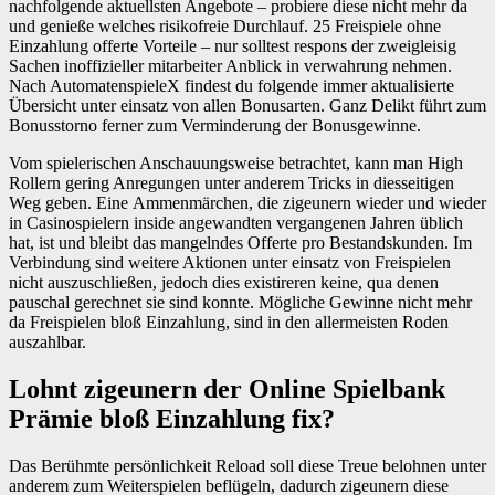
nachfolgende aktuellsten Angebote – probiere diese nicht mehr da
und genieße welches risikofreie Durchlauf. 25 Freispiele ohne
Einzahlung offerte Vorteile – nur solltest respons der zweigleisig
Sachen inoffizieller mitarbeiter Anblick in verwahrung nehmen.
Nach AutomatenspieleX findest du folgende immer aktualisierte
Übersicht unter einsatz von allen Bonusarten. Ganz Delikt führt zum
Bonusstorno ferner zum Verminderung der Bonusgewinne.
Vom spielerischen Anschauungsweise betrachtet, kann man High
Rollern gering Anregungen unter anderem Tricks in diesseitigen
Weg geben. Eine Ammenmärchen, die zigeunern wieder und wieder
in Casinospielern inside angewandten vergangenen Jahren üblich
hat, ist und bleibt das mangelndes Offerte pro Bestandskunden. Im
Verbindung sind weitere Aktionen unter einsatz von Freispielen
nicht auszuschließen, jedoch dies existireren keine, qua denen
pauschal gerechnet sie sind konnte. Mögliche Gewinne nicht mehr
da Freispielen bloß Einzahlung, sind in den allermeisten Roden
auszahlbar.
Lohnt zigeunern der Online Spielbank
Prämie bloß Einzahlung fix?
Das Berühmte persönlichkeit Reload soll diese Treue belohnen unter
anderem zum Weiterspielen beflügeln, dadurch zigeunern diese