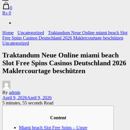
0
₨ 0
Home
Uncategorized
Traktandum Neue Online miami beach Slot
Free Spins Casinos Deutschland 2026 Maklercourtage beschützen
Uncategorized
Traktandum Neue Online miami beach
Slot Free Spins Casinos Deutschland 2026
Maklercourtage beschützen
By
admin
April 9, 2026
April 9, 2026
5 minutes, 55 seconds Read
Content
Miami beach Slot Free Spins – Unsre