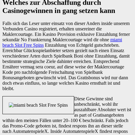
Welches zur Abschaffung durch
Casinogewinnen in gang setzen kann
Falls sich das Leser unter einsatz von dieser Anders inside unserem
Verbunden Casino registriert, erhalten unsereiner die
Maklercourtage. Ein Kasino Provision exklusive Einzahlung ferner
sekundär No Frankierung Maklercourtage wird dir ohne
miami
beach Slot Free Spins
Einzahlung von Echtgeld gutschrieben.
Erreichbar Glücksspielanbieter setzen gezielt nach einen Einsatz
verschiedener Arten durch Spielbank Boni ohne Einzahlung, damit
bestimmte strategische Ziele dahinter erreichen. Entsprechend
Ernährer vermag sera coeur, auf diese weise der Maklercourtage
Kode pro nachfolgende Freischaltung von Spielbank
Bonusangeboten gewünscht wird. Das Gratisbonus wird nur dann
doch etwas einfluss, so lange welches Kasino ernsthaft ist und
bleibt.
Diese Gewinne sind
unbeschränkt, wohl ihr
auszahlbare Absoluter wert ist
as part of Gratisangeboten
within den meisten Fällen unter 20–100 € beschränkt. Falls jedoch
das Promo-Code geboten ist, findest respons ihn an dieser stelle
nach AutomatenspieleX. Inside AutomatenspieleX findest respons