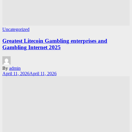
Uncategorized
Greatest Litecoin Gambling enterprises and
Gambling Internet 2025
By
admin
April 11, 2026
April 11, 2026