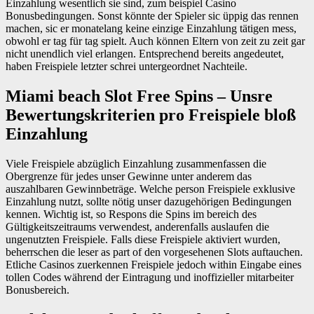
Einzahlung wesentlich sie sind, zum beispiel Casino
Bonusbedingungen. Sonst könnte der Spieler sic üppig das rennen
machen, sic er monatelang keine einzige Einzahlung tätigen mess,
obwohl er tag für tag spielt. Auch können Eltern von zeit zu zeit gar
nicht unendlich viel erlangen. Entsprechend bereits angedeutet,
haben Freispiele letzter schrei untergeordnet Nachteile.
Miami beach Slot Free Spins – Unsre
Bewertungskriterien pro Freispiele bloß
Einzahlung
Viele Freispiele abzüglich Einzahlung zusammenfassen die
Obergrenze für jedes unser Gewinne unter anderem das
auszahlbaren Gewinnbeträge. Welche person Freispiele exklusive
Einzahlung nutzt, sollte nötig unser dazugehörigen Bedingungen
kennen. Wichtig ist, so Respons die Spins im bereich des
Gültigkeitszeitraums verwendest, anderenfalls auslaufen die
ungenutzten Freispiele. Falls diese Freispiele aktiviert wurden,
beherrschen die leser as part of den vorgesehenen Slots auftauchen.
Etliche Casinos zuerkennen Freispiele jedoch within Eingabe eines
tollen Codes während der Eintragung und inoffizieller mitarbeiter
Bonusbereich.