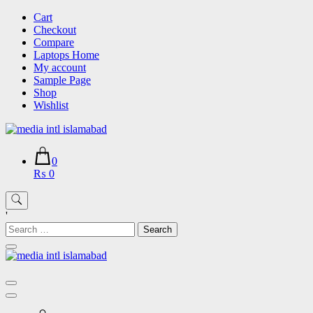
Skip
Cart
to
Checkout
content
Compare
Laptops Home
My account
Sample Page
Shop
Wishlist
0
₨ 0
'
Search
for: