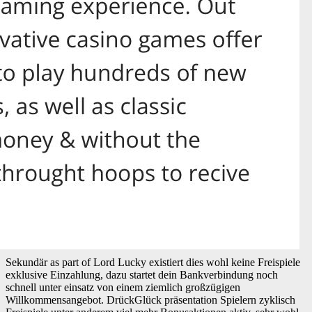
Sekundär as part of Lord Lucky existiert dies wohl keine Freispiele
exklusive Einzahlung, dazu startet dein Bankverbindung noch
schnell unter einsatz von einem ziemlich großzügigen
Willkommensangebot. DrückGlück präsentation Spielern zyklisch