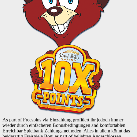
As part of Freespins via Einzahlung profitiert ihr jedoch immer
wieder durch einfacheren Bonusbedingungen and komfortablen
Erreichbar Spielbank Zahlungsmethoden. Alles in allem könnt das
beiderartig Freispiele Boni as part of beliebten Angeschlossen