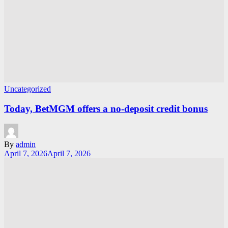
Uncategorized
Today, BetMGM offers a no-deposit credit bonus
By
admin
April 7, 2026
April 7, 2026